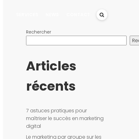
SERVICES
NEWS
CONTACT
Rechercher
Re
Articles
récents
7 astuces pratiques pour
maîtriser le succès en marketing
digital
Le marketing par groupe sur les