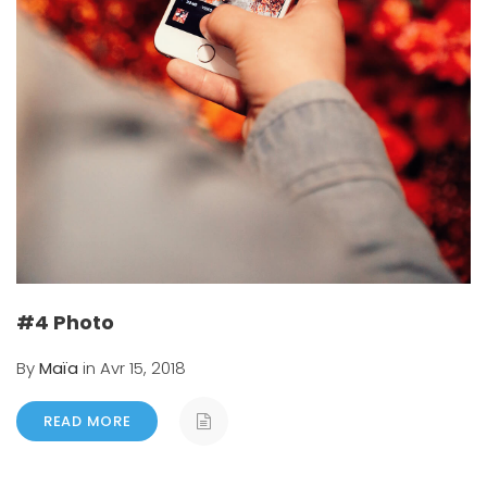
#4 Photo
By
Maïa
in Avr 15, 2018
READ MORE