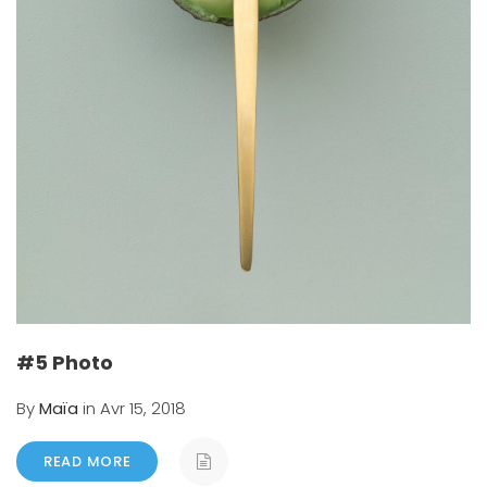
#5 Photo
By
Maïa
in Avr 15, 2018
READ MORE