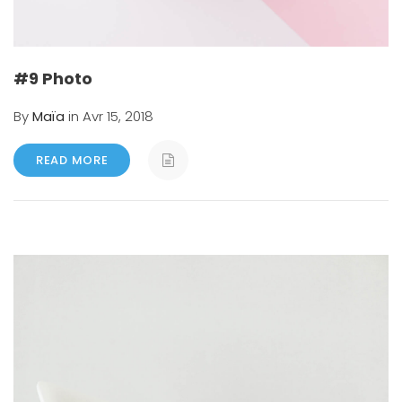
#9 Photo
By
Maïa
in Avr 15, 2018
READ MORE