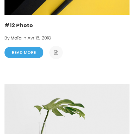
#12 Photo
By
Maïa
in Avr 15, 2018
READ MORE