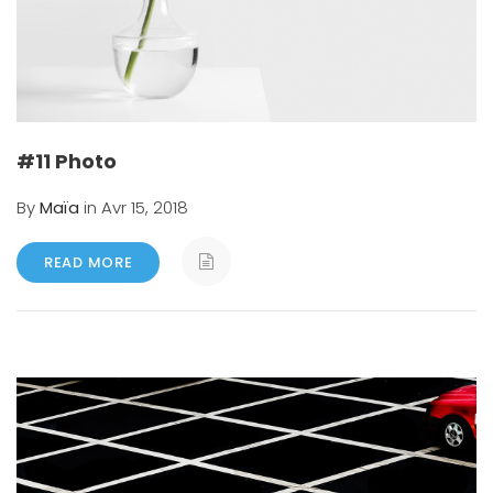
#11 Photo
By
Maïa
in Avr 15, 2018
READ MORE