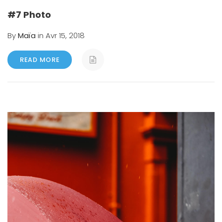
#7 Photo
By
Maïa
in Avr 15, 2018
READ MORE