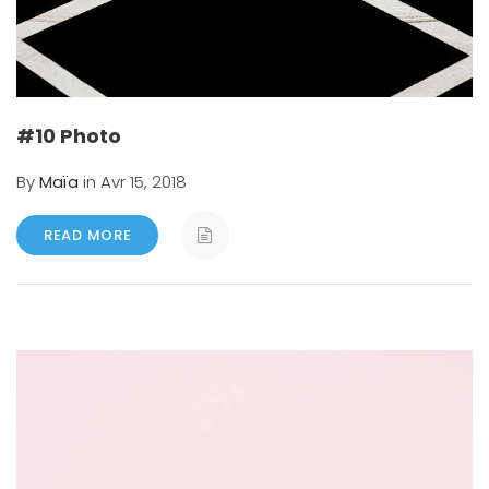
#10 Photo
By
Maïa
in Avr 15, 2018
READ MORE