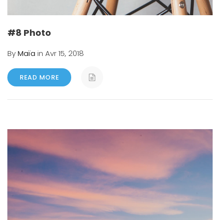
#8 Photo
By
Maïa
in Avr 15, 2018
READ MORE