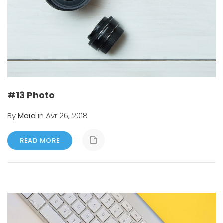
#13 Photo
By
Maïa
in Avr 26, 2018
READ MORE